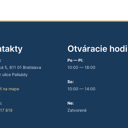
takty
Otváracie hod
:
Po — Pi:
 5, 811 01 Bratislava
10:00 — 18:00
 ulice Palisády
So:
iť na mape
10:00 — 14:00
:
Ne:
17 819
Zatvorené