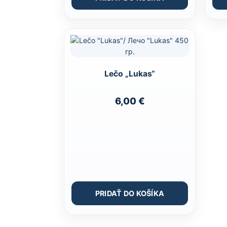
Lečo „Lukas“
6,00
€
PRIDAŤ DO KOŠÍKA