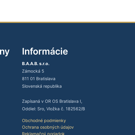
iny
Informácie
B.A.A.B. s.r.o.
Zámocká 5
811 01 Bratislava
Slovenská republika
Zapísaná v OR OS Bratislava I,
Oddiel: Sro, Vložka č. 182562/B
Obchodné podmienky
Ochrana osobných údajov
Reklamačný poriadok