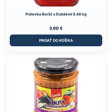
Polievka Boršč s Dubákmi 0,48 kg
3,60
€
PRIDAŤ DO KOŠÍKA