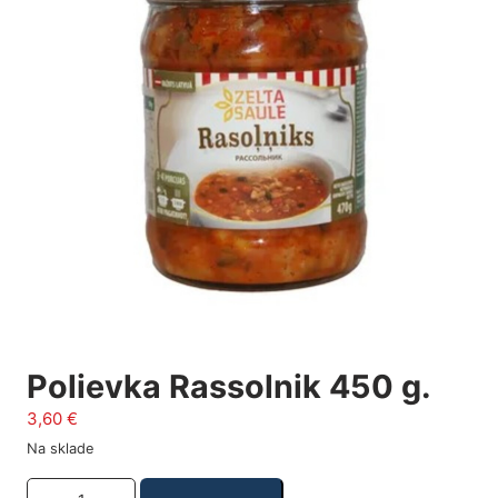
Polievka Rassolnik 450 g.
3,60
€
Na sklade
Množstvo produktu