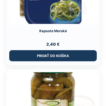
Kapusta Morská
2,40
€
PRIDAŤ DO KOŠÍKA