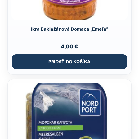
Ikra Baklažánová Domaca „Emeľa“
4,00
€
PRIDAŤ DO KOŠÍKA