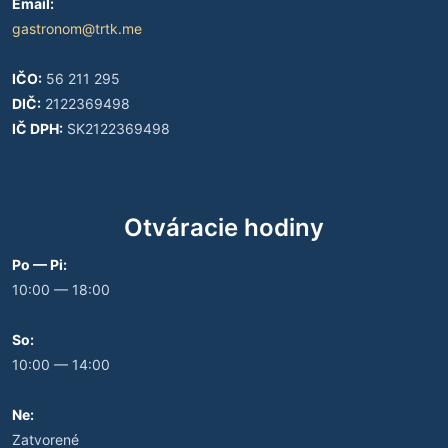
Email:
gastronom@trtk.me
IČO:
56 211 295
DIČ:
2122369498
IČ DPH:
SK2122369498
Otváracie hodiny
Po — Pi:
10:00 — 18:00
So:
10:00 — 14:00
Ne:
Zatvorené