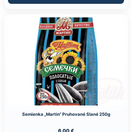
Semienka „Martin“ Pruhované Slané 250g
6,00
€