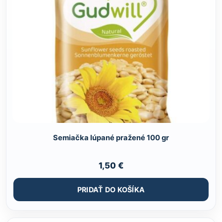
Semiačka lúpané pražené 100 gr
1,50
€
PRIDAŤ DO KOŠÍKA