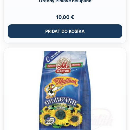
Orechy Piniove nelúpané
10,00
€
PRIDAŤ DO KOŠÍKA