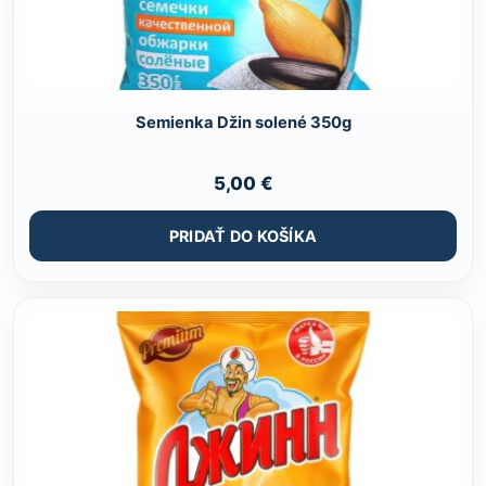
Semienka Džin solené 350g
5,00
€
PRIDAŤ DO KOŠÍKA