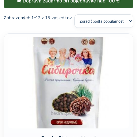
🚚 Doprava zadarmo pri objednávke nad 100 €!
Zobrazených 1–12 z 15 výsledkov