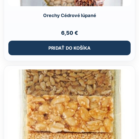
Orechy Cédrové lúpané
6,50
€
PRIDAŤ DO KOŠÍKA