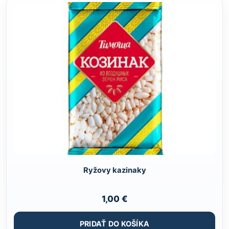
Ryžovy kazinaky
1,00
€
PRIDAŤ DO KOŠÍKA