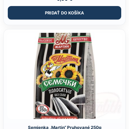
PRIDAŤ DO KOŠÍKA
Semienka „Martin“ Pruhované 250g