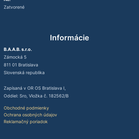
Zatvorené
Informácie
B.A.A.B. s.r.o.
Zámocká 5
811 01 Bratislava
Slovenská republika
Zapísaná v OR OS Bratislava I,
Oddiel: Sro, Vložka č. 182562/B
Obchodné podmienky
Ochrana osobných údajov
Reklamačný poriadok