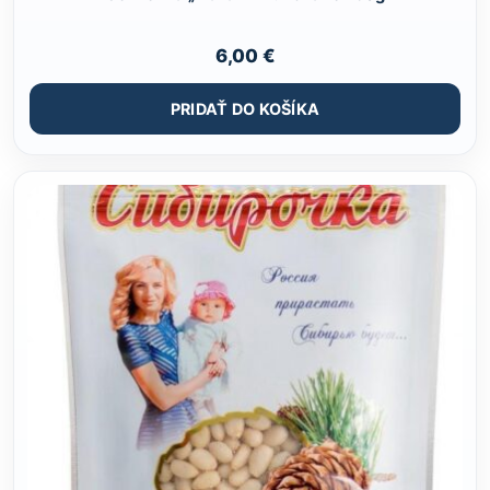
6,00
€
PRIDAŤ DO KOŠÍKA