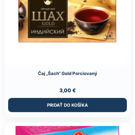
Čaj „Šach“ Gold Porciovaný
3,00
€
PRIDAŤ DO KOŠÍKA