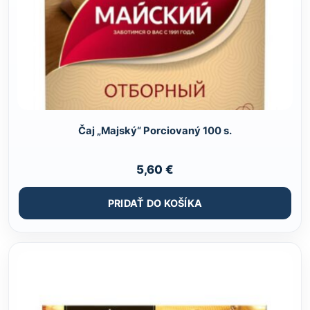
Čaj „Majský“ Porciovaný 100 s.
5,60
€
PRIDAŤ DO KOŠÍKA