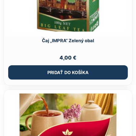
Čaj „IMPRA“ Zelený obal
4,00
€
PRIDAŤ DO KOŠÍKA