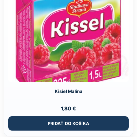
Kisiel Malina
1,80
€
PRIDAŤ DO KOŠÍKA