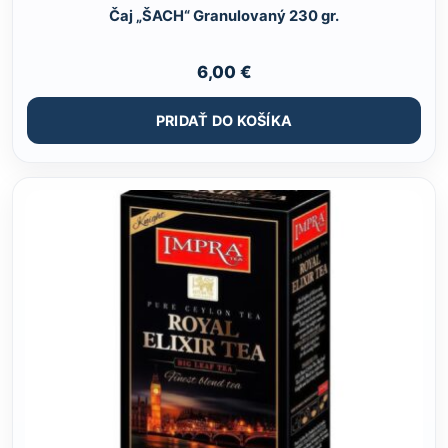
Čaj „ŠACH“ Granulovaný 230 gr.
6,00
€
PRIDAŤ DO KOŠÍKA