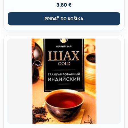
3,60
€
PRIDAŤ DO KOŠÍKA