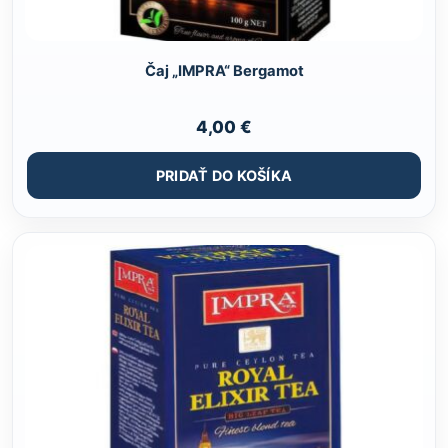
Čaj „IMPRA“ Bergamot
4,00
€
PRIDAŤ DO KOŠÍKA