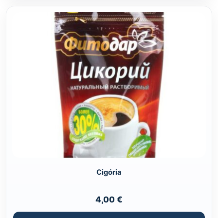
Cigória
4,00
€