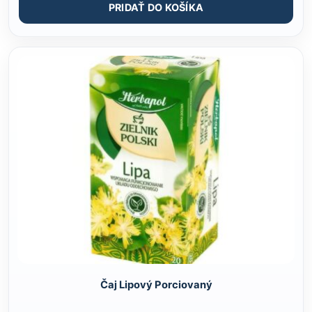
PRIDAŤ DO KOŠÍKA
Čaj Lipový Porciovaný