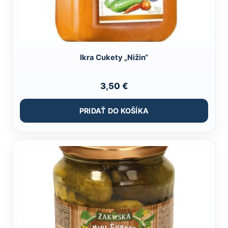
Ikra Cukety „Nižin“
3,50
€
PRIDAŤ DO KOŠÍKA