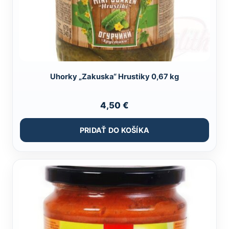
Uhorky „Zakuska“ Hrustiky 0,67 kg
4,50
€
PRIDAŤ DO KOŠÍKA