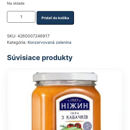
Na sklade
Množstvo produktu
Pridať do košíka
SKU:
4260007246917
Kategória:
Konzervovaná zelenina
Súvisiace produkty