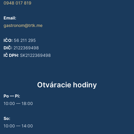
0948 017 819
Email:
gastronom@trtk.me
IČO:
56 211 295
DIČ:
2122369498
IČ DPH:
SK2122369498
Otváracie hodiny
Po — Pi:
10:00 — 18:00
So:
10:00 — 14:00