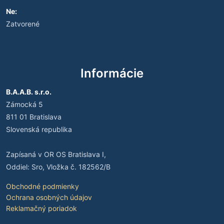
Ne:
Zatvorené
Informácie
B.A.A.B. s.r.o.
Zámocká 5
811 01 Bratislava
Slovenská republika
Zapísaná v OR OS Bratislava I,
Oddiel: Sro, Vložka č. 182562/B
Obchodné podmienky
Ochrana osobných údajov
Reklamačný poriadok