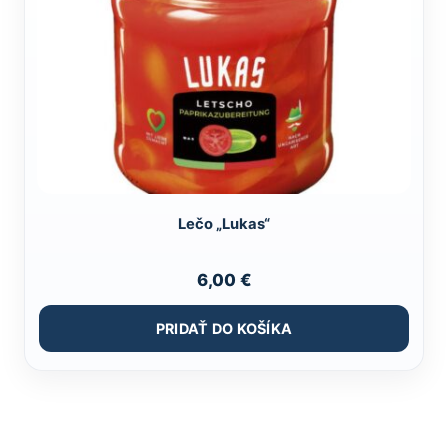
Lečo „Lukas“
6,00
€
PRIDAŤ DO KOŠÍKA