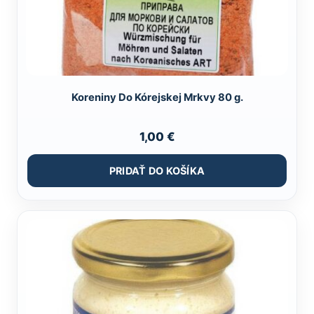
Koreniny Do Kórejskej Mrkvy 80 g.
1,00
€
PRIDAŤ DO KOŠÍKA