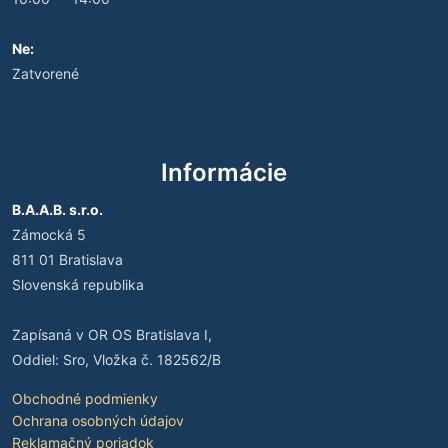
Ne:
Zatvorené
Informácie
B.A.A.B. s.r.o.
Zámocká 5
811 01 Bratislava
Slovenská republika
Zapísaná v OR OS Bratislava I,
Oddiel: Sro, Vložka č. 182562/B
Obchodné podmienky
Ochrana osobných údajov
Reklamačný poriadok