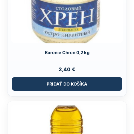
Korenie Chren 0,2 kg
2,40
€
PRIDAŤ DO KOŠÍKA