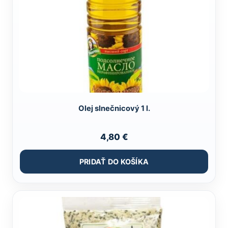
Olej slnečnicový 1 l.
4,80
€
PRIDAŤ DO KOŠÍKA