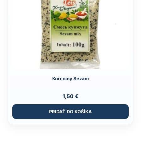
Koreniny Sezam
1,50
€
PRIDAŤ DO KOŠÍKA