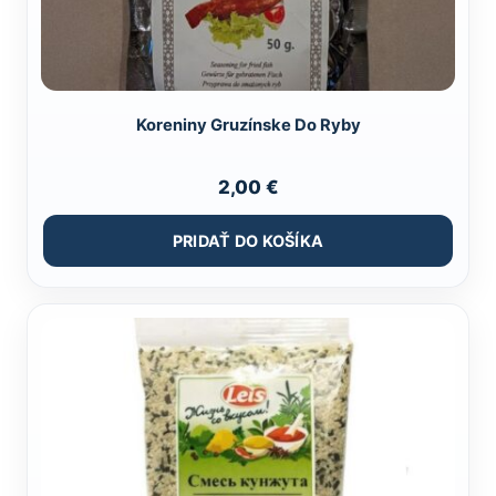
Koreniny Gruzínske Do Ryby
2,00
€
PRIDAŤ DO KOŠÍKA