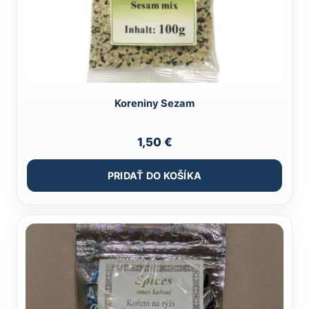
Koreniny Sezam
1,50
€
PRIDAŤ DO KOŠÍKA