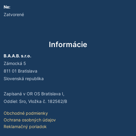
Ne:
Zatvorené
Informácie
B.A.A.B. s.r.o.
Zámocká 5
811 01 Bratislava
Slovenská republika
Zapísaná v OR OS Bratislava I,
Oddiel: Sro, Vložka č. 182562/B
Obchodné podmienky
Ochrana osobných údajov
Reklamačný poriadok