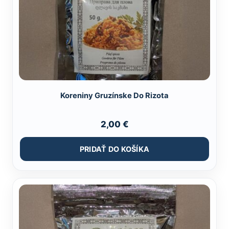
Koreniny Gruzínske Do Rizota
2,00
€
PRIDAŤ DO KOŠÍKA