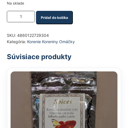
Na sklade
Množstvo produktu
Pridať do košíka
SKU:
4860122729304
Kategória:
Korenie Koreniny Omáčky
Súvisiace produkty