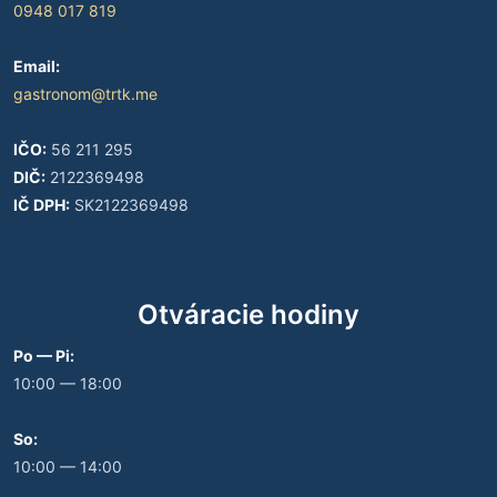
0948 017 819
Email:
gastronom@trtk.me
IČO:
56 211 295
DIČ:
2122369498
IČ DPH:
SK2122369498
Otváracie hodiny
Po — Pi:
10:00 — 18:00
So:
10:00 — 14:00