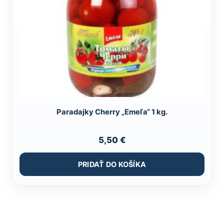
Paradajky Cherry „Emeľa“ 1 kg.
5,50
€
PRIDAŤ DO KOŠÍKA