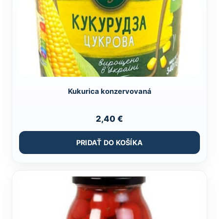
Kukurica konzervovaná
2,40
€
PRIDAŤ DO KOŠÍKA