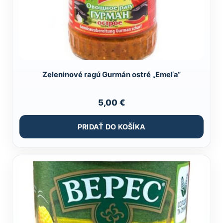
Zeleninové ragú Gurmán ostré „Emeľa“
5,00
€
PRIDAŤ DO KOŠÍKA