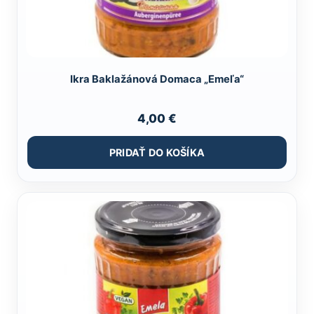
Ikra Baklažánová Domaca „Emeľa“
4,00
€
PRIDAŤ DO KOŠÍKA