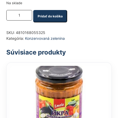
Na sklade
Množstvo produktu
Pridať do košíka
SKU:
4810168055325
Kategória:
Konzervovaná zelenina
Súvisiace produkty