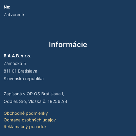
Ne:
Zatvorené
Informácie
B.A.A.B. s.r.o.
Zámocká 5
811 01 Bratislava
Slovenská republika
Zapísaná v OR OS Bratislava I,
Oddiel: Sro, Vložka č. 182562/B
Obchodné podmienky
Ochrana osobných údajov
Reklamačný poriadok