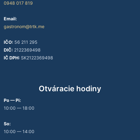
0948 017 819
Email:
gastronom@trtk.me
IČO:
56 211 295
DIČ:
2122369498
IČ DPH:
SK2122369498
Otváracie hodiny
Po — Pi:
10:00 — 18:00
So:
10:00 — 14:00