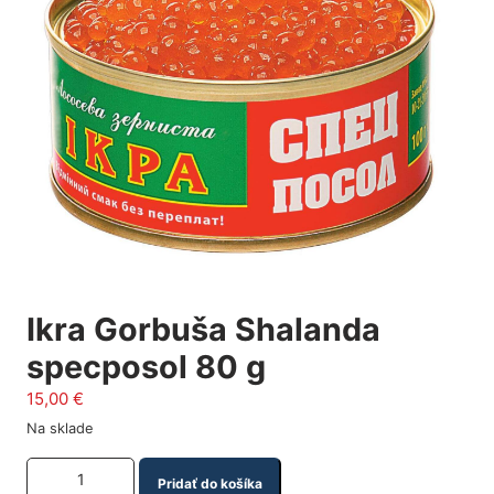
Ikra Gorbuša Shalanda
specposol 80 g
15,00
€
Na sklade
Množstvo produktu
Pridať do košíka