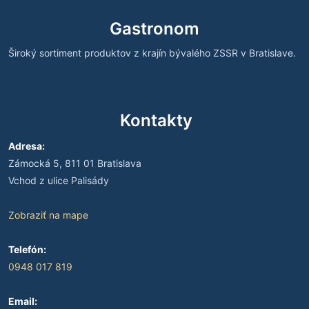
Gastronom
Široký sortiment produktov z krajín bývalého ZSSR v Bratislave.
Kontakty
Adresa:
Zámocká 5, 811 01 Bratislava
Vchod z ulice Palisády
Zobraziť na mape
Telefón:
0948 017 819
Email: