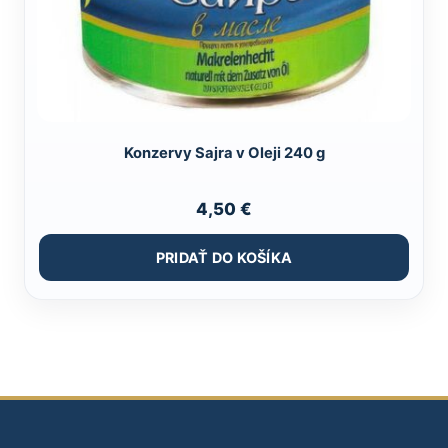
Konzervy Sajra v Oleji 240 g
4,50
€
PRIDAŤ DO KOŠÍKA