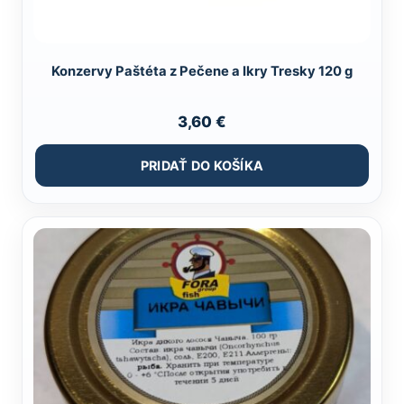
Konzervy Paštéta z Pečene a Ikry Tresky 120 g
3,60
€
PRIDAŤ DO KOŠÍKA