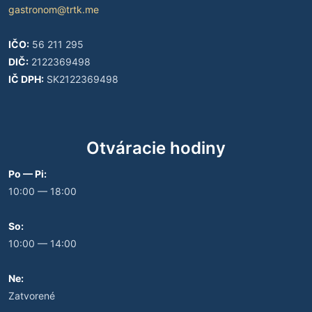
gastronom@trtk.me
IČO:
56 211 295
DIČ:
2122369498
IČ DPH:
SK2122369498
Otváracie hodiny
Po — Pi:
10:00 — 18:00
So:
10:00 — 14:00
Ne:
Zatvorené