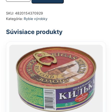
SKU:
4820154370929
Kategória:
Rybie výrobky
Súvisiace produkty