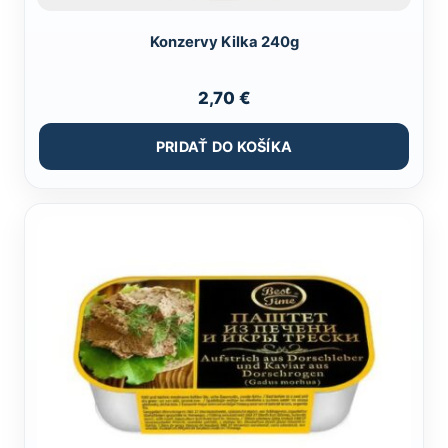
Konzervy Kilka 240g
2,70
€
PRIDAŤ DO KOŠÍKA