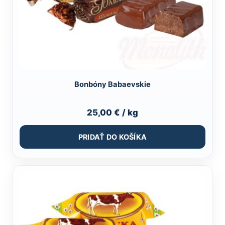
Bonbóny Babaevskie
25,00
€
/ kg
PRIDAŤ DO KOŠÍKA