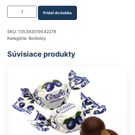
Množstvo produktu
Pridať do košíka
SKU:
135392019542276
Kategória:
Bonbóny
Súvisiace produkty