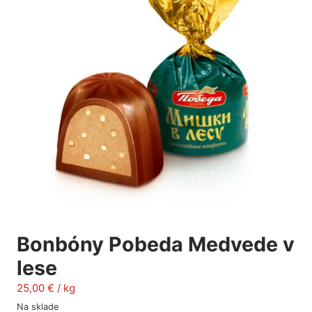
Bonbóny Pobeda Medvede v
lese
25,00
€
/ kg
Na sklade