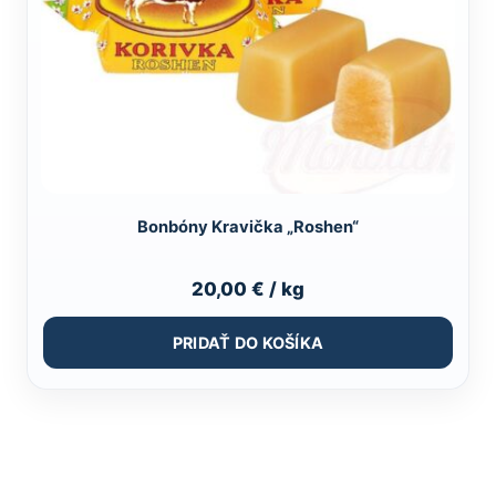
Bonbóny Kravička „Roshen“
20,00
€
/ kg
PRIDAŤ DO KOŠÍKA