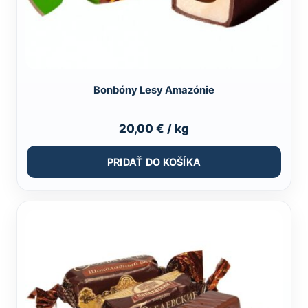
Bonbóny Lesy Amazónie
20,00
€
/ kg
PRIDAŤ DO KOŠÍKA