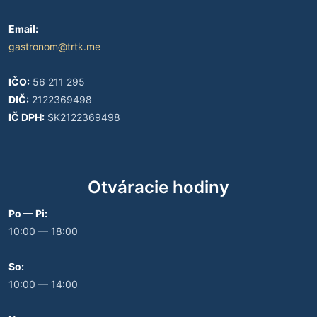
Email:
gastronom@trtk.me
IČO:
56 211 295
DIČ:
2122369498
IČ DPH:
SK2122369498
Otváracie hodiny
Po — Pi:
10:00 — 18:00
So:
10:00 — 14:00