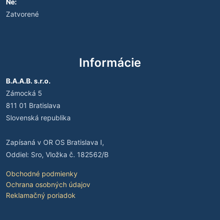
Ne:
Zatvorené
Informácie
B.A.A.B. s.r.o.
Zámocká 5
811 01 Bratislava
Slovenská republika
Zapísaná v OR OS Bratislava I,
Oddiel: Sro, Vložka č. 182562/B
Obchodné podmienky
Ochrana osobných údajov
Reklamačný poriadok