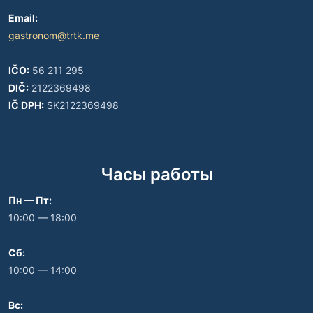
Email:
gastronom@trtk.me
IČO:
56 211 295
DIČ:
2122369498
IČ DPH:
SK2122369498
Часы работы
Пн — Пт:
10:00 — 18:00
Сб:
10:00 — 14:00
Вс: