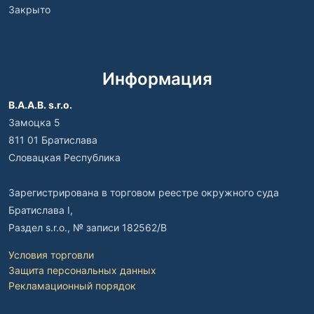
Закрыто
Информация
B.A.A.B. s.r.o.
Замоцка 5
811 01 Братислава
Словацкая Республика
Зарегистрирована в торговом реестре окружного суда
Братислава I,
Раздел s.r.o., № записи 182562/B
Условия торговли
Защита персональных данных
Рекламационный порядок