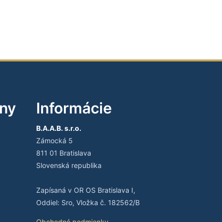
iny
Informácie
B.A.A.B. s.r.o.
Zámocká 5
811 01 Bratislava
Slovenská republika
Zapísaná v OR OS Bratislava I,
Oddiel: Sro, Vložka č. 182562/B
Obchodné podmienky