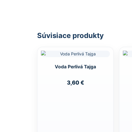
Súvisiace produkty
Voda Perlivá Tajga
3,60
€