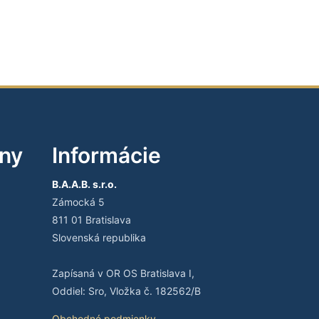
iny
Informácie
B.A.A.B. s.r.o.
Zámocká 5
811 01 Bratislava
Slovenská republika
Zapísaná v OR OS Bratislava I,
Oddiel: Sro, Vložka č. 182562/B
Obchodné podmienky