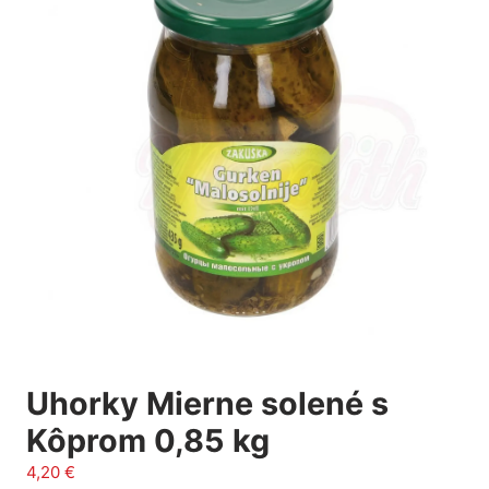
Uhorky Mierne solené s
Kôprom 0,85 kg
4,20
€