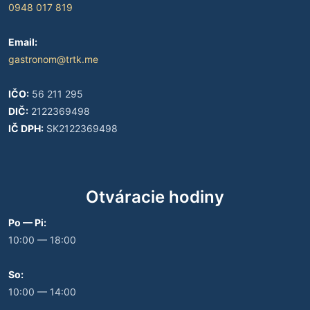
0948 017 819
Email:
gastronom@trtk.me
IČO:
56 211 295
DIČ:
2122369498
IČ DPH:
SK2122369498
Otváracie hodiny
Po — Pi:
10:00 — 18:00
So:
10:00 — 14:00