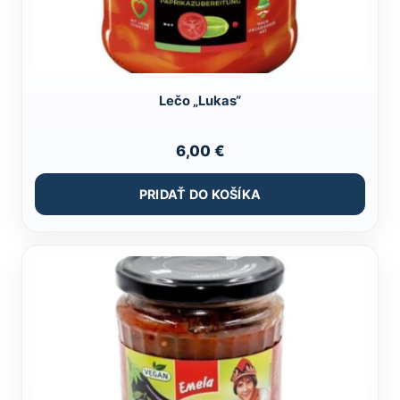
Lečo „Lukas“
6,00
€
PRIDAŤ DO KOŠÍKA