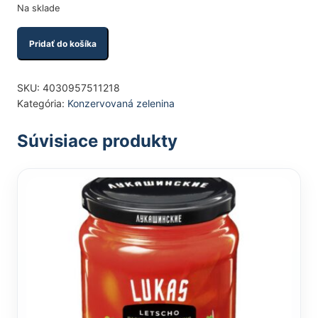
Na sklade
Množstvo produktu
Pridať do košíka
SKU:
4030957511218
Kategória:
Konzervovaná zelenina
Súvisiace produkty