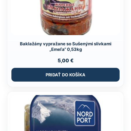
Baklažány vypražane so Sušenými slivkami
„Emeľa“ 0,53kg
5,00
€
PRIDAŤ DO KOŠÍKA