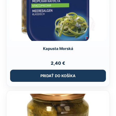
Kapusta Morská
2,40
€
PRIDAŤ DO KOŠÍKA