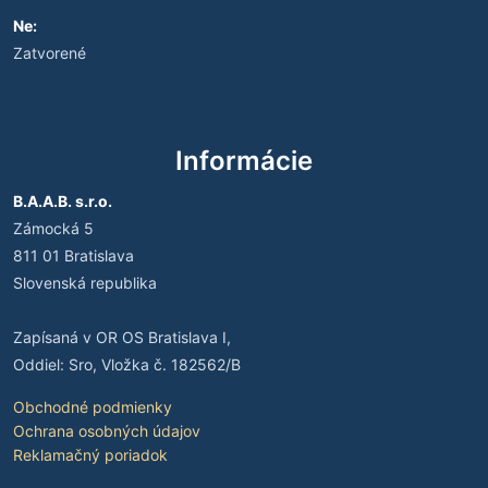
Ne:
Zatvorené
Informácie
B.A.A.B. s.r.o.
Zámocká 5
811 01 Bratislava
Slovenská republika
Zapísaná v OR OS Bratislava I,
Oddiel: Sro, Vložka č. 182562/B
Obchodné podmienky
Ochrana osobných údajov
Reklamačný poriadok