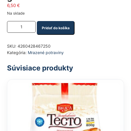
6,50
€
Na sklade
Množstvo produktu
Pridať do košíka
SKU:
4260428467250
Kategória:
Mrazené potraviny
Súvisiace produkty