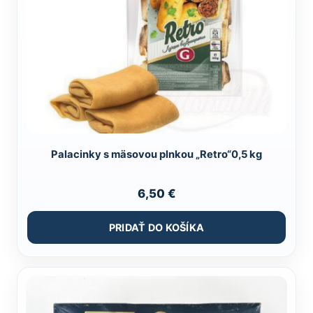
Palacinky s mäsovou plnkou „Retro“0,5 kg
6,50
€
PRIDAŤ DO KOŠÍKA