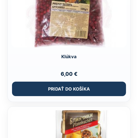
Klúkva
6,00
€
PRIDAŤ DO KOŠÍKA