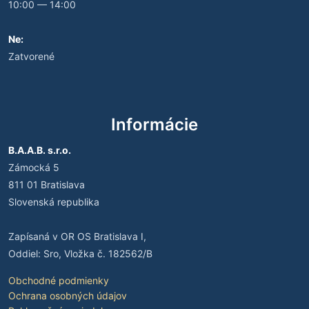
10:00 — 14:00
Ne:
Zatvorené
Informácie
B.A.A.B. s.r.o.
Zámocká 5
811 01 Bratislava
Slovenská republika
Zapísaná v OR OS Bratislava I,
Oddiel: Sro, Vložka č. 182562/B
Obchodné podmienky
Ochrana osobných údajov