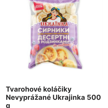
Tvarohové koláčiky
Nevyprážané Ukrajinka 500
g