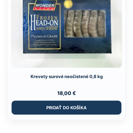
Krevety surové neočistené 0,8 kg
18,00
€
PRIDAŤ DO KOŠÍKA