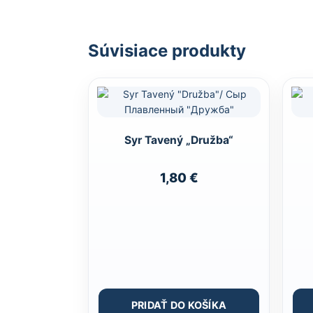
Súvisiace produkty
Syr Tavený „Družba“
1,80
€
PRIDAŤ DO KOŠÍKA