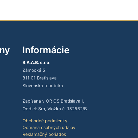
iny
Informácie
B.A.A.B. s.r.o.
Zámocká 5
811 01 Bratislava
Slovenská republika
Zapísaná v OR OS Bratislava I,
Oddiel: Sro, Vložka č. 182562/B
Obchodné podmienky
Ochrana osobných údajov
Reklamačný poriadok