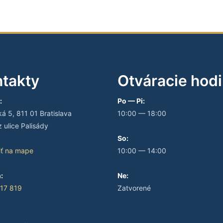
takty
Otváracie hod
:
Po — Pi:
 5, 811 01 Bratislava
10:00 — 18:00
 ulice Palisády
So:
iť na mape
10:00 — 14:00
:
Ne:
17 819
Zatvorené