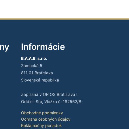
iny
Informácie
B.A.A.B. s.r.o.
Zámocká 5
811 01 Bratislava
Slovenská republika
Zapísaná v OR OS Bratislava I,
Oddiel: Sro, Vložka č. 182562/B
Obchodné podmienky
Ochrana osobných údajov
Reklamačný poriadok