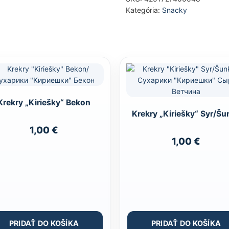
Kategória:
Snacky
Krekry „Kiriešky“ Bekon
Krekry „Kiriešky“ Syr/Šu
1,00
€
1,00
€
PRIDAŤ DO KOŠÍKA
PRIDAŤ DO KOŠÍKA