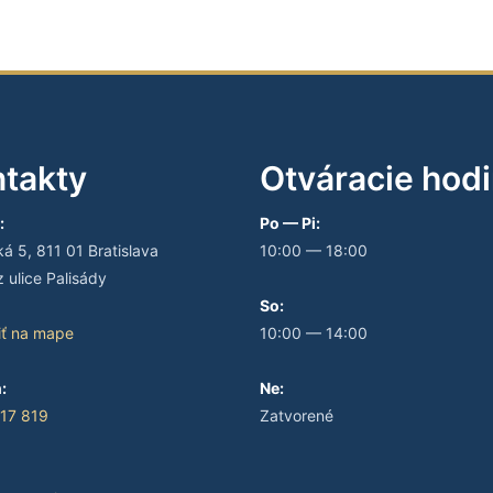
takty
Otváracie hod
:
Po — Pi:
 5, 811 01 Bratislava
10:00 — 18:00
 ulice Palisády
So:
iť na mape
10:00 — 14:00
:
Ne:
17 819
Zatvorené