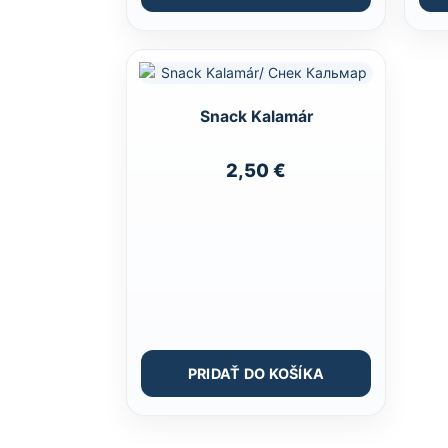
Snack Kalamár
2,50
€
PRIDAŤ DO KOŠÍKA