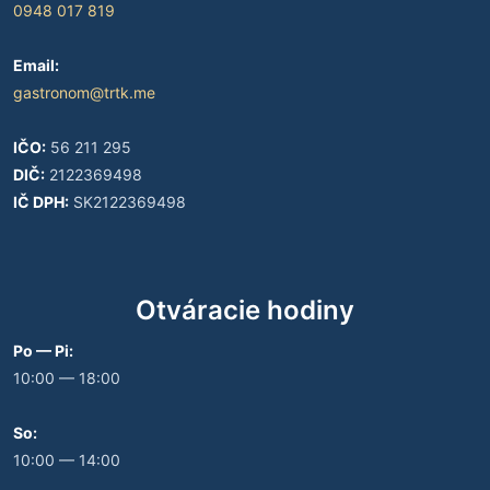
0948 017 819
Email:
gastronom@trtk.me
IČO:
56 211 295
DIČ:
2122369498
IČ DPH:
SK2122369498
Otváracie hodiny
Po — Pi:
10:00 — 18:00
So:
10:00 — 14:00