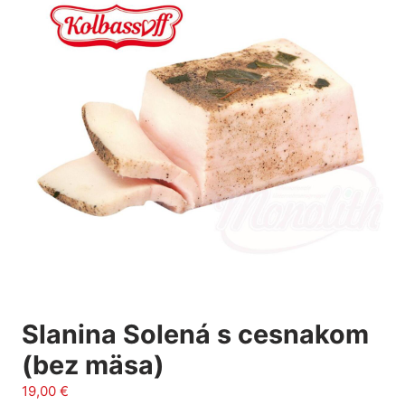
Slanina Solená s cesnakom
(bez mäsa)
19,00
€