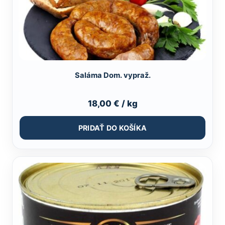
Saláma Dom. vypraž.
18,00
€
/ kg
PRIDAŤ DO KOŠÍKA