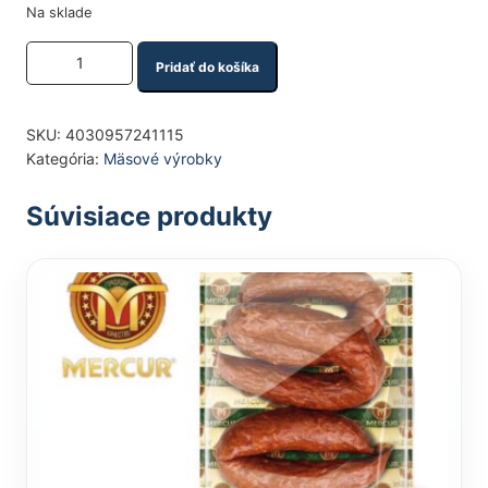
Na sklade
Množstvo produktu
Pridať do košíka
SKU:
4030957241115
Kategória:
Mäsové výrobky
Súvisiace produkty