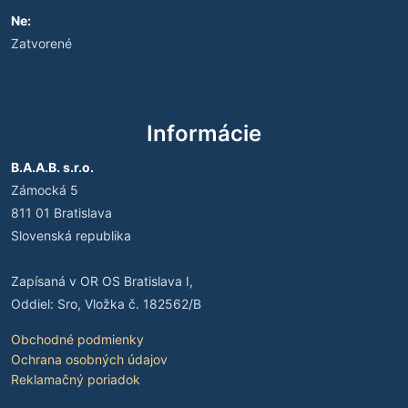
Ne:
Zatvorené
Informácie
B.A.A.B. s.r.o.
Zámocká 5
811 01 Bratislava
Slovenská republika
Zapísaná v OR OS Bratislava I,
Oddiel: Sro, Vložka č. 182562/B
Obchodné podmienky
Ochrana osobných údajov
Reklamačný poriadok