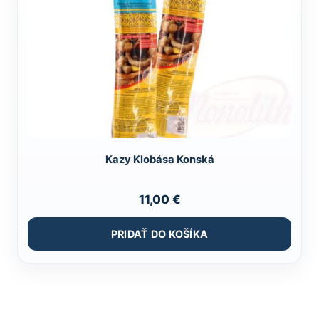
Kazy Klobása Konská
11,00
€
PRIDAŤ DO KOŠÍKA