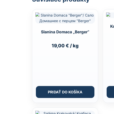
Slanina Domaca „Berger“
19,00
€
/ kg
PRIDAŤ DO KOŠÍKA