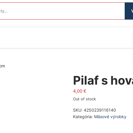
som
Pilaf s h
4,00
€
Out of stock
SKU:
4250239116140
Kategória:
Mäsové výrobky