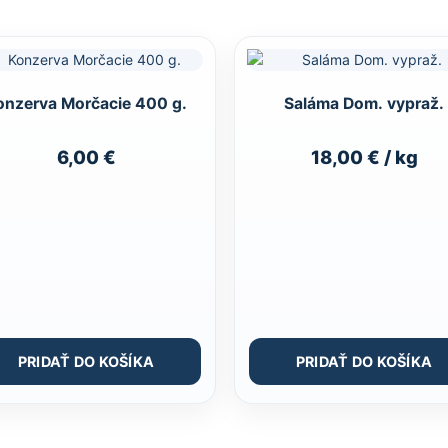
Konzerva Morčacie 400 g.
Saláma Dom. vypraž.
6,00
€
18,00
€
/ kg
PRIDAŤ DO KOŠÍKA
PRIDAŤ DO KOŠÍKA