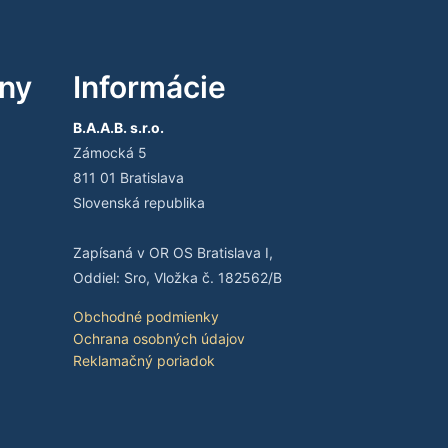
iny
Informácie
B.A.A.B. s.r.o.
Zámocká 5
811 01 Bratislava
Slovenská republika
Zapísaná v OR OS Bratislava I,
Oddiel: Sro, Vložka č. 182562/B
Obchodné podmienky
Ochrana osobných údajov
Reklamačný poriadok