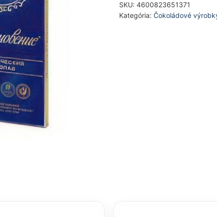
SKU:
4600823651371
Kategória:
Čokoládové výrobk