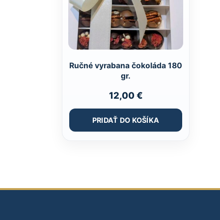
Ručné vyrabana čokoláda 180
gr.
12,00
€
PRIDAŤ DO KOŠÍKA