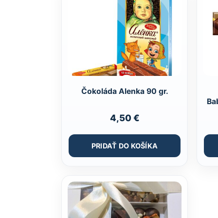
Čokoláda Alenka 90 gr.
Ba
4,50
€
PRIDAŤ DO KOŠÍKA