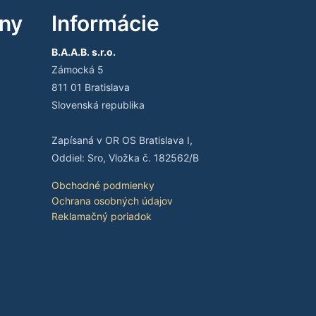
iny
Informácie
B.A.A.B. s.r.o.
Zámocká 5
811 01 Bratislava
Slovenská republika
Zapísaná v OR OS Bratislava I,
Oddiel: Sro, Vložka č. 182562/B
Obchodné podmienky
Ochrana osobných údajov
Reklamačný poriadok