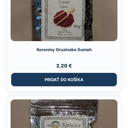
Koreniny Gruzínske Sumah
2,20
€
PRIDAŤ DO KOŠÍKA