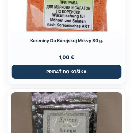
Koreniny Do Kórejskej Mrkvy 80 g.
1,00
€
PRIDAŤ DO KOŠÍKA