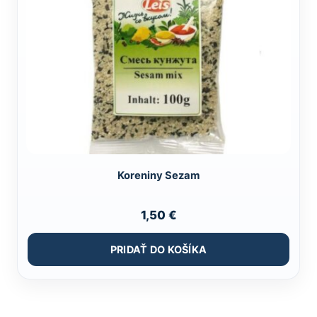
Koreniny Sezam
1,50
€
PRIDAŤ DO KOŠÍKA