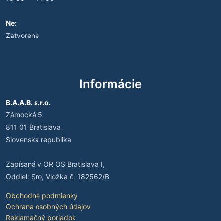
Ne:
Zatvorené
Informácie
B.A.A.B. s.r.o.
Zámocká 5
811 01 Bratislava
Slovenská republika
Zapísaná v OR OS Bratislava I,
Oddiel: Sro, Vložka č. 182562/B
Obchodné podmienky
Ochrana osobných údajov
Reklamačný poriadok