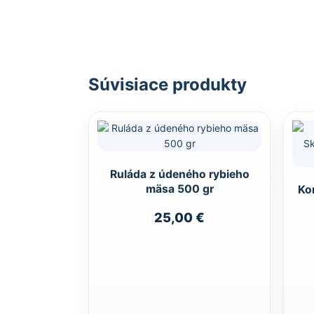
Súvisiace produkty
Ruláda z údeného rybieho
mäsa 500 gr
Ko
25,00
€