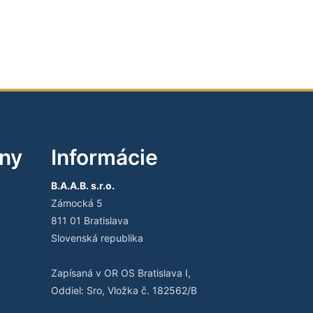
iny
Informácie
B.A.A.B. s.r.o.
Zámocká 5
811 01 Bratislava
Slovenská republika
Zapísaná v OR OS Bratislava I,
Oddiel: Sro, Vložka č. 182562/B