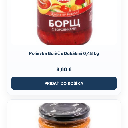
Polievka Boršč s Dubákmi 0,48 kg
3,60
€
PRIDAŤ DO KOŠÍKA