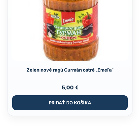
Zeleninové ragú Gurmán ostré „Emeľa“
5,00
€
PRIDAŤ DO KOŠÍKA