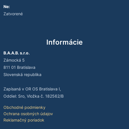
Ne:
Zatvorené
Informácie
B.A.A.B. s.r.o.
Zámocká 5
811 01 Bratislava
Slovenská republika
Zapísaná v OR OS Bratislava I,
Oddiel: Sro, Vložka č. 182562/B
Obchodné podmienky
Ochrana osobných údajov
Reklamačný poriadok