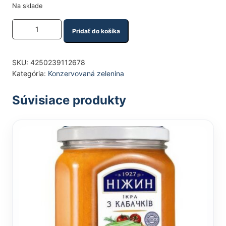
Na sklade
Množstvo produktu
Pridať do košíka
SKU:
4250239112678
Kategória:
Konzervovaná zelenina
Súvisiace produkty