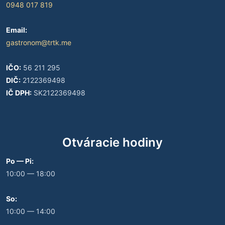
0948 017 819
Email:
gastronom@trtk.me
IČO:
56 211 295
DIČ:
2122369498
IČ DPH:
SK2122369498
Otváracie hodiny
Po — Pi:
10:00 — 18:00
So:
10:00 — 14:00