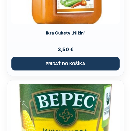
Ikra Cukety „Nižin“
3,50
€
PRIDAŤ DO KOŠÍKA