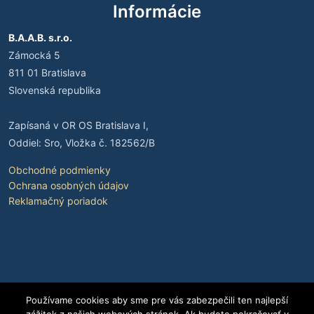
Informácie
B.A.A.B. s.r.o.
Zámocká 5
811 01 Bratislava
Slovenská republika
Zapísaná v OR OS Bratislava I,
Oddiel: Sro, Vložka č. 182562/B
Obchodné podmienky
Ochrana osobných údajov
Reklamačný poriadok
Používame cookies aby sme pre vás zabezpečili ten najlepší