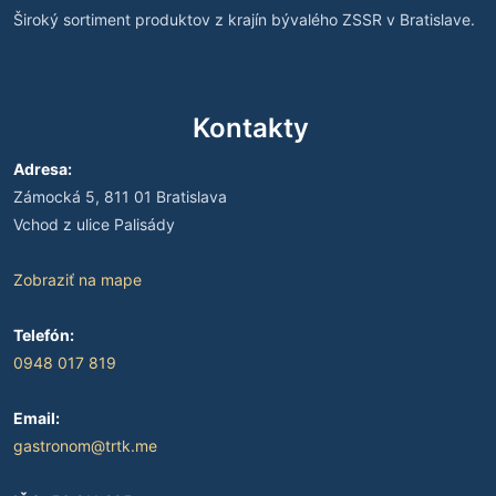
Široký sortiment produktov z krajín bývalého ZSSR v Bratislave.
Kontakty
Adresa:
Zámocká 5, 811 01 Bratislava
Vchod z ulice Palisády
Zobraziť na mape
Telefón:
0948 017 819
Email:
gastronom@trtk.me