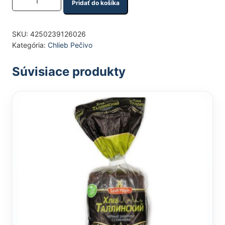
Pridať do košíka
SKU:
4250239126026
Kategória:
Chlieb Pečivo
Súvisiace produkty