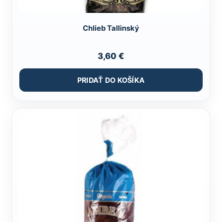
Chlieb Tallinský
3,60
€
PRIDAŤ DO KOŠÍKA