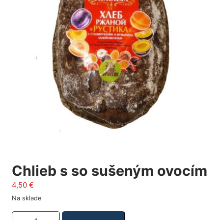
Chlieb s so sušeným ovocím
4,50
€
Na sklade
Množstvo produktu