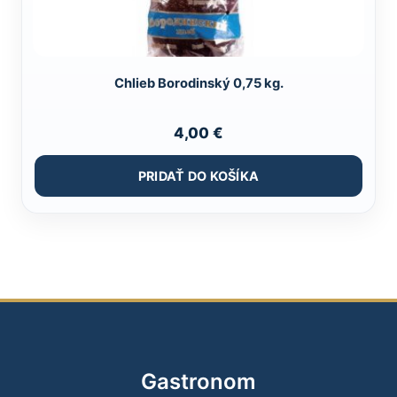
Chlieb Borodinský 0,75 kg.
4,00
€
PRIDAŤ DO KOŠÍKA
Gastronom